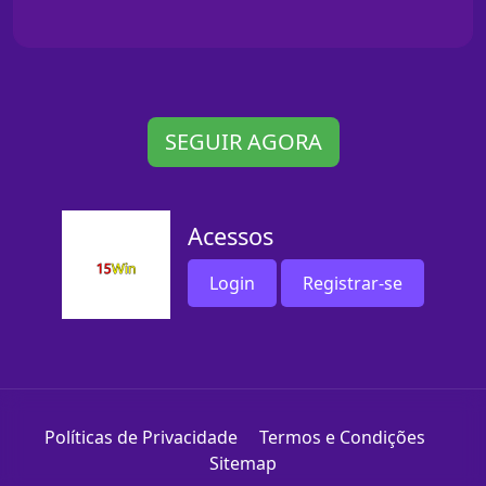
SEGUIR AGORA
Acessos
Login
Registrar-se
Políticas de Privacidade
Termos e Condições
Sitemap