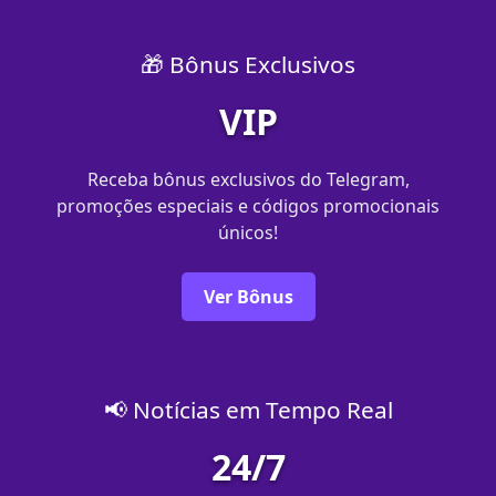
🎁 Bônus Exclusivos
VIP
Receba bônus exclusivos do Telegram,
promoções especiais e códigos promocionais
únicos!
Ver Bônus
📢 Notícias em Tempo Real
24/7