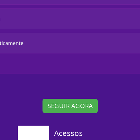
a
aticamente
SEGUIR AGORA
Acessos