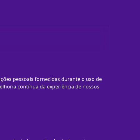
ações pessoais fornecidas durante o uso de
elhoria contínua da experiência de nossos