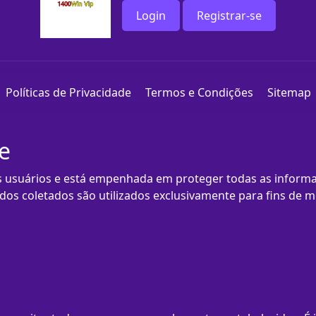
Login
Registrar-se
Políticas de Privacidade
Termos e Condições
Sitemap
de
us usuários e está empenhada em proteger todas as inform
os coletados são utilizados exclusivamente para fins de m