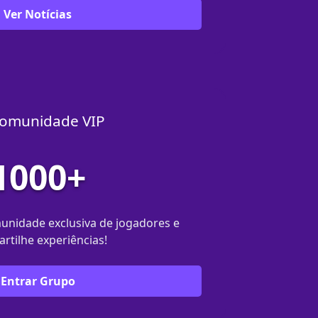
Ver Notícias
Comunidade VIP
1000+
unidade exclusiva de jogadores e
rtilhe experiências!
Entrar Grupo