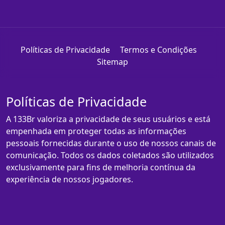
Políticas de Privacidade
Termos e Condições
Sitemap
Políticas de Privacidade
A 133Br valoriza a privacidade de seus usuários e está
empenhada em proteger todas as informações
pessoais fornecidas durante o uso de nossos canais de
comunicação. Todos os dados coletados são utilizados
exclusivamente para fins de melhoria contínua da
experiência de nossos jogadores.