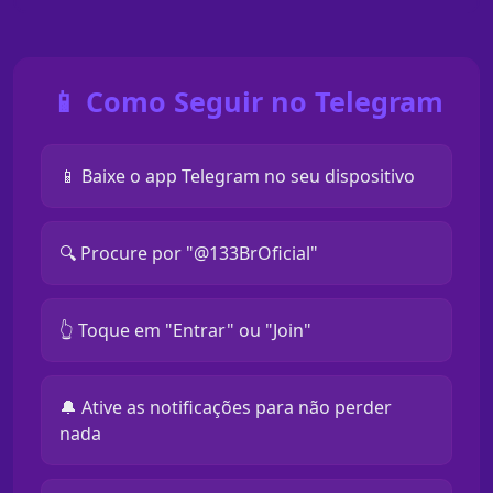
📱 Como Seguir no Telegram
📱 Baixe o app Telegram no seu dispositivo
🔍 Procure por "@133BrOficial"
👆 Toque em "Entrar" ou "Join"
🔔 Ative as notificações para não perder
nada