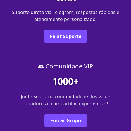
Suporte direto via Telegram, respostas rápidas e
atendimento personalizado!
Falar Suporte
👥 Comunidade VIP
1000+
Junte-se a uma comunidade exclusiva de
jogadores e compartilhe experiências!
Entrar Grupo