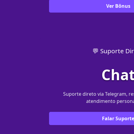
Ver Bônus
💬 Suporte Di
Cha
Suporte direto via Telegram, r
atendimento persona
Falar Suport