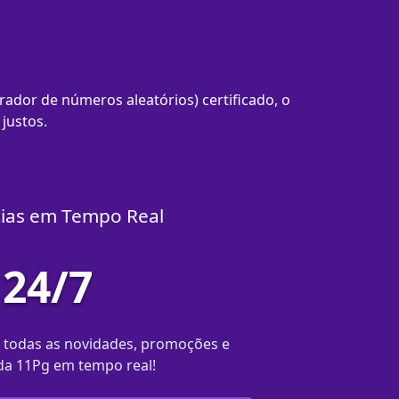
rador de números aleatórios) certificado, o
justos.
cias em Tempo Real
24/7
e todas as novidades, promoções e
da 11Pg em tempo real!