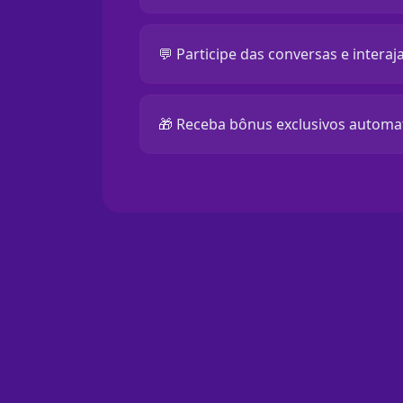
💬 Participe das conversas e interaj
🎁 Receba bônus exclusivos autom