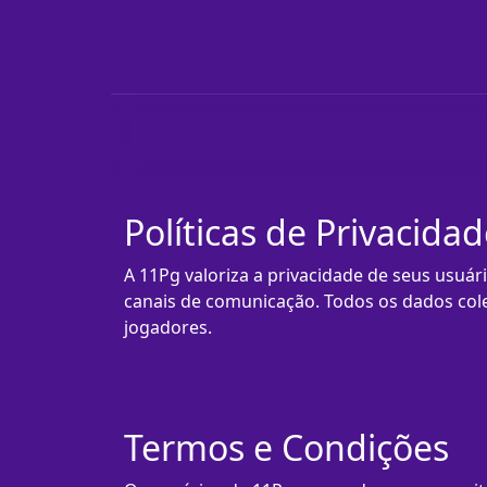
Políticas de Privacida
A 11Pg valoriza a privacidade de seus usuá
canais de comunicação. Todos os dados cole
jogadores.
Termos e Condições