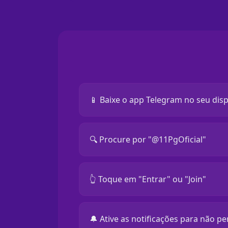
📱 Baixe o app Telegram no seu disp
🔍 Procure por "@11PgOficial"
👆 Toque em "Entrar" ou "Join"
🔔 Ative as notificações para não p