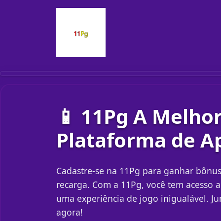
📱 11Pg A Melho
Plataforma de A
Cadastre-se na 11Pg para ganhar bônus
recarga. Com a 11Pg, você tem acesso a
uma experiência de jogo inigualável. J
agora!