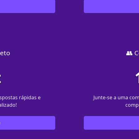
reto
👥 
t
espostas rápidas e
Junte-se a uma com
lizado!
compa
e