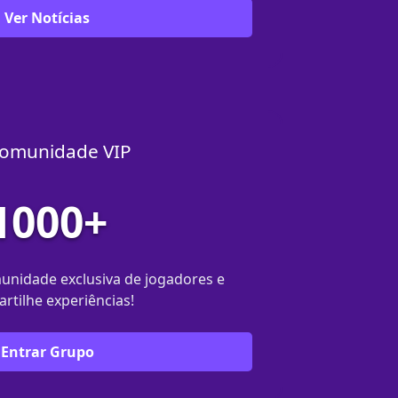
Ver Notícias
Comunidade VIP
1000+
unidade exclusiva de jogadores e
rtilhe experiências!
Entrar Grupo