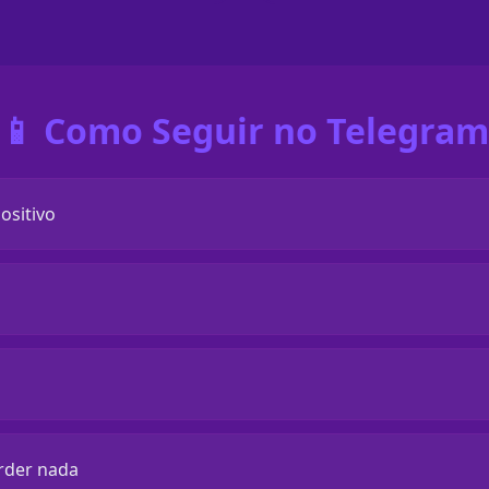
📱 Como Seguir no Telegram
ositivo
erder nada