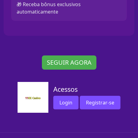
🎁 Receba bônus exclusivos
automaticamente
SEGUIR AGORA
Acessos
Login
Registrar-se