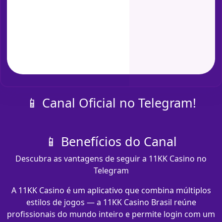
📱 Canal Oficial no Telegram!
📱 Benefícios do Canal
Descubra as vantagens de seguir a 11KK Casino no
Telegram
A 11KK Casino é um aplicativo que combina múltiplos
estilos de jogos — a 11KK Casino Brasil reúne
profissionais do mundo inteiro e permite login com um