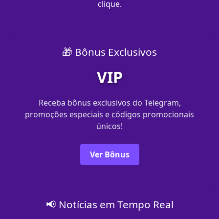
clique.
🎁 Bônus Exclusivos
VIP
Receba bônus exclusivos do Telegram,
promoções especiais e códigos promocionais
únicos!
Ver Bônus
📢 Notícias em Tempo Real