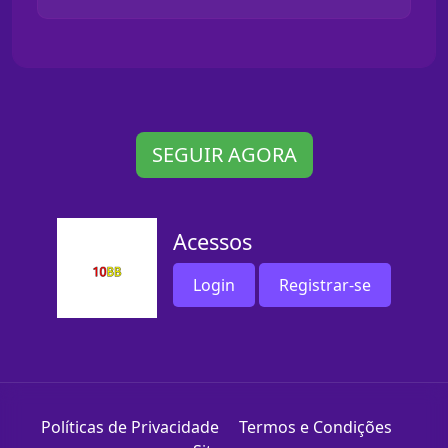
SEGUIR AGORA
Acessos
Login
Registrar-se
Políticas de Privacidade
Termos e Condições