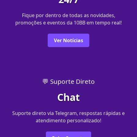
Fique por dentro de todas as novidades,
promoções e eventos da 10BB em tempo real!
Ver Notícias
💬 Suporte Direto
Chat
Suporte direto via Telegram, respostas rápidas e
atendimento personalizado!