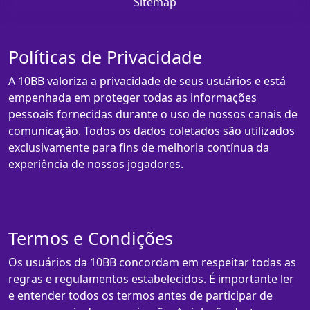
Sitemap
Políticas de Privacidade
A 10BB valoriza a privacidade de seus usuários e está
empenhada em proteger todas as informações
pessoais fornecidas durante o uso de nossos canais de
comunicação. Todos os dados coletados são utilizados
exclusivamente para fins de melhoria contínua da
experiência de nossos jogadores.
Termos e Condições
Os usuários da 10BB concordam em respeitar todas as
regras e regulamentos estabelecidos. É importante ler
e entender todos os termos antes de participar de