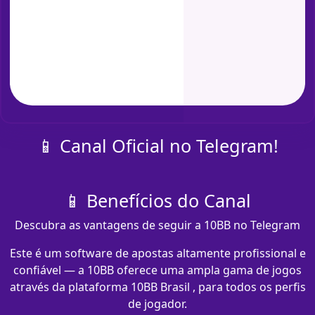
📱 Canal Oficial no Telegram!
📱 Benefícios do Canal
Descubra as vantagens de seguir a 10BB no Telegram
Este é um software de apostas altamente profissional e
confiável — a 10BB oferece uma ampla gama de jogos
através da plataforma 10BB Brasil , para todos os perfis
de jogador.