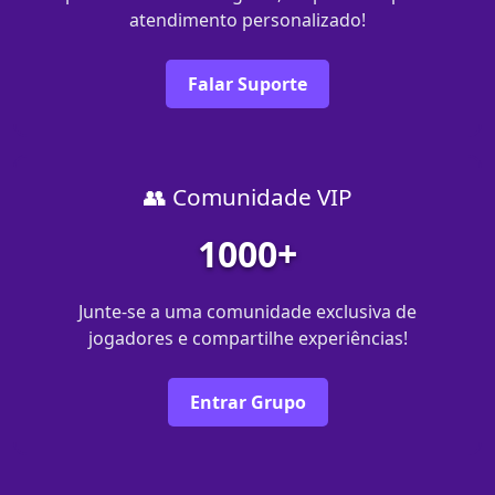
atendimento personalizado!
Falar Suporte
👥 Comunidade VIP
1000+
Junte-se a uma comunidade exclusiva de
jogadores e compartilhe experiências!
Entrar Grupo