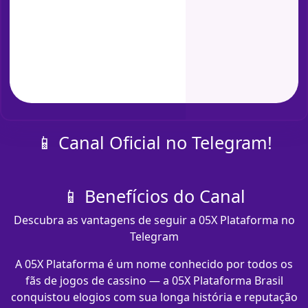
📱 Canal Oficial no Telegram!
📱 Benefícios do Canal
Descubra as vantagens de seguir a 05X Plataforma no
Telegram
A 05X Plataforma é um nome conhecido por todos os
fãs de jogos de cassino — a 05X Plataforma Brasil
conquistou elogios com sua longa história e reputação