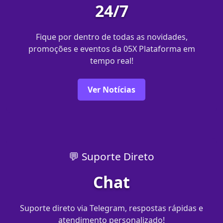
24/7
Fique por dentro de todas as novidades,
promoções e eventos da 05X Plataforma em
tempo real!
Ver Notícias
💬 Suporte Direto
Chat
Suporte direto via Telegram, respostas rápidas e
atendimento personalizado!