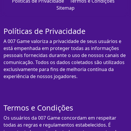
Políticas de Privacidade
Termos e Condições
Sitemap
Políticas de Privacidade
A 007 Game valoriza a privacidade de seus usuários e
está empenhada em proteger todas as informações
pessoais fornecidas durante o uso de nossos canais de
comunicação. Todos os dados coletados são utilizados
exclusivamente para fins de melhoria contínua da
experiência de nossos jogadores.
Termos e Condições
Os usuários da 007 Game concordam em respeitar
todas as regras e regulamentos estabelecidos. É