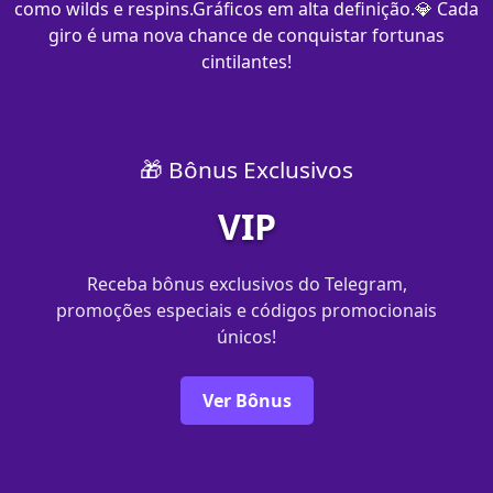
como wilds e respins.Gráficos em alta definição.💎 Cada
giro é uma nova chance de conquistar fortunas
cintilantes!
🎁 Bônus Exclusivos
VIP
Receba bônus exclusivos do Telegram,
promoções especiais e códigos promocionais
únicos!
Ver Bônus